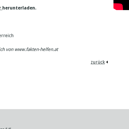
r
herunterladen.
erreich
ch von www.fakten-helfen.at
zurück