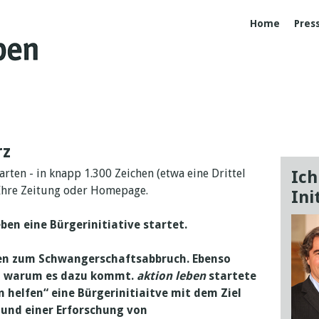
Home
Pres
rz
rten - in knapp 1.300 Zeichen (etwa eine Drittel
Ich
 Ihre Zeitung oder Homepage.
Ini
ben eine Bürgerinitiative startet.
aten zum Schwangerschaftsabbruch. Ebenso
e, warum es dazu kommt.
aktion leben
startete
 helfen“ eine Bürgerinitiaitve mit dem Ziel
 und einer Erforschung von