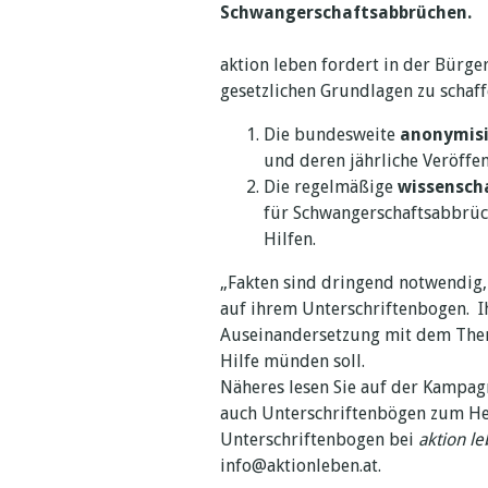
Schwangerschaftsabbrüchen.
aktion leben fordert in der Bürger
gesetzlichen Grundlagen zu schaff
Die bundesweite
anonymisi
und deren jährliche Veröffen
Die regelmäßige
wissensch
für Schwangerschaftsabbrüch
Hilfen.
„Fakten sind dringend notwendig, 
auf ihrem Unterschriftenbogen. Ihr
Auseinandersetzung mit dem Them
Hilfe münden soll.
Näheres lesen Sie auf der Kampa
auch Unterschriftenbögen zum Her
Unterschriftenbogen bei
aktion l
info@aktionleben.at.