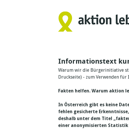
Informationstext ku
Warum wir die Bürgerinitiative sta
Druckseite) - zum Verwenden für
Fakten helfen. Warum aktion le
In Österreich gibt es keine D
fehlen gesicherte Erkenntniss
deshalb unter dem Titel „fakten
einer anonymisierten Statistik