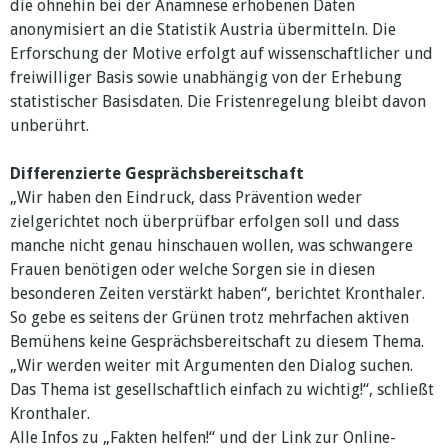
die ohnehin bei der Anamnese erhobenen Daten
anonymisiert an die Statistik Austria übermitteln. Die
Erforschung der Motive erfolgt auf wissenschaftlicher und
freiwilliger Basis sowie unabhängig von der Erhebung
statistischer Basisdaten. Die Fristenregelung bleibt davon
unberührt.
Differenzierte Gesprächsbereitschaft
„Wir haben den Eindruck, dass Prävention weder
zielgerichtet noch überprüfbar erfolgen soll und dass
manche nicht genau hinschauen wollen, was schwangere
Frauen benötigen oder welche Sorgen sie in diesen
besonderen Zeiten verstärkt haben“, berichtet Kronthaler.
So gebe es seitens der Grünen trotz mehrfachen aktiven
Bemühens keine Gesprächsbereitschaft zu diesem Thema.
„Wir werden weiter mit Argumenten den Dialog suchen.
Das Thema ist gesellschaftlich einfach zu wichtig!“, schließt
Kronthaler.
Alle Infos zu „Fakten helfen!“ und der Link zur Online-