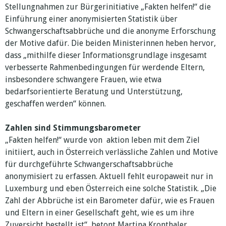
Stellungnahmen zur Bürgerinitiative „Fakten helfen!“ die
Einführung einer anonymisierten Statistik über
Schwangerschaftsabbrüche und die anonyme Erforschung
der Motive dafür. Die beiden Ministerinnen heben hervor,
dass „mithilfe dieser Informationsgrundlage insgesamt
verbesserte Rahmenbedingungen für werdende Eltern,
insbesondere schwangere Frauen, wie etwa
bedarfsorientierte Beratung und Unterstützung,
geschaffen werden“ können.
Zahlen sind Stimmungsbarometer
„Fakten helfen!“ wurde von aktion leben mit dem Ziel
initiiert, auch in Österreich verlässliche Zahlen und Motive
für durchgeführte Schwangerschaftsabbrüche
anonymisiert zu erfassen. Aktuell fehlt europaweit nur in
Luxemburg und eben Österreich eine solche Statistik. „Die
Zahl der Abbrüche ist ein Barometer dafür, wie es Frauen
und Eltern in einer Gesellschaft geht, wie es um ihre
Zuversicht bestellt ist“, betont Martina Kronthaler,